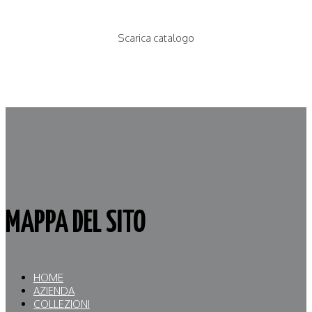
Scarica catalogo
MAPPA DEL SITO
HOME
AZIENDA
COLLEZIONI