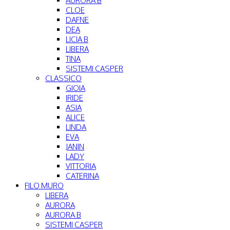
AURORA B
CLOE
DAFNE
DEA
LICIA B
LIBERA
TINA
SISTEMI CASPER
CLASSICO
GIOIA
IRIDE
ASIA
ALICE
LINDA
EVA
JANIN
LADY
VITTORIA
CATERINA
FILO MURO
LIBERA
AURORA
AURORA B
SISTEMI CASPER