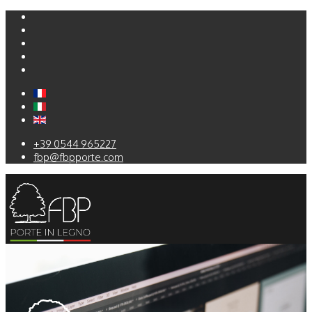
+39 0544 965227
fbp@fbpporte.com