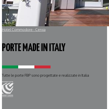
Hotel Commodore - Cervia
PORTE MADE IN ITALY
Tutte le porte FBP sono progettate e realizzate in Italia