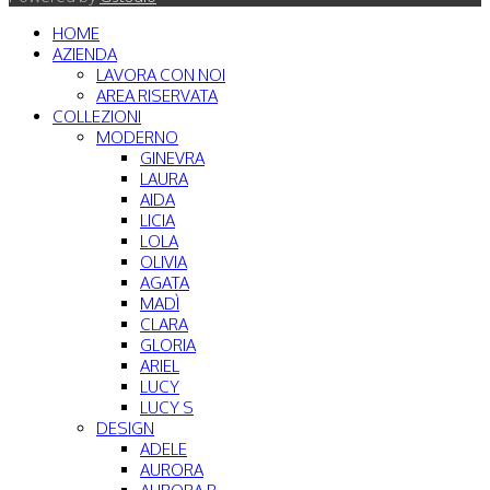
HOME
AZIENDA
LAVORA CON NOI
AREA RISERVATA
COLLEZIONI
MODERNO
GINEVRA
LAURA
AIDA
LICIA
LOLA
OLIVIA
AGATA
MADÌ
CLARA
GLORIA
ARIEL
LUCY
LUCY S
DESIGN
ADELE
AURORA