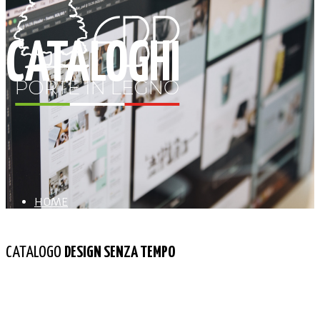
CATALOGHI
HOME
CATALOGO
DESIGN SENZA TEMPO
AZIENDA
LAVORA CON NOI