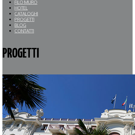
FILO MURO
HOTEL
CATALOGHI
PROGETTI
BLOG
CONTATTI
PROGETTI