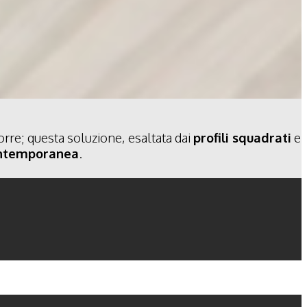
rre; questa soluzione, esaltata dai
profili squadrati
e
ontemporanea
.