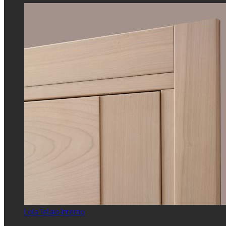
Lola Telaio Interno