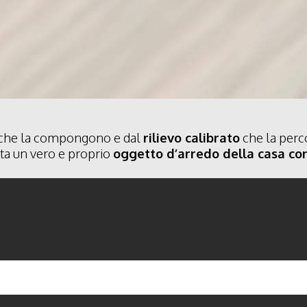
che la compongono e dal
rilievo calibrato
che la perco
nta un vero e proprio
oggetto d’arredo della casa c