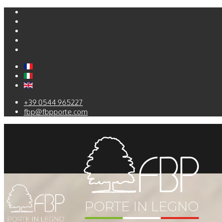
+39 0544 965227
fbp@fbpporte.com