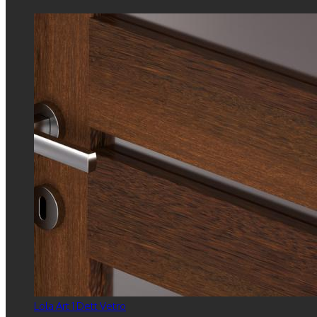
Lola Art 1 Dett Vetro