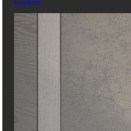
Aurora B Amb