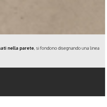
sati nella parete
, si fondono disegnando una linea