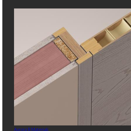
Aurora B Materiali