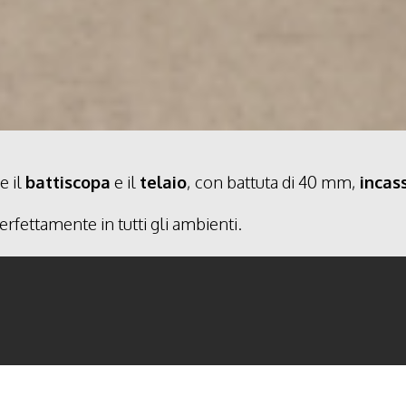
e il
battiscopa
e il
telaio
, con battuta di 40 mm,
incas
perfettamente in tutti gli ambienti.