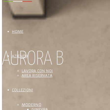
HOME
AURORA B
AZIENDA
LAVORA CON NOI
AREA RISERVATA
COLLEZIONI
MODERNO
GINEVRA